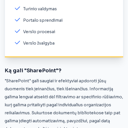
Turinio valdymas
Portalo sprendimai
Verslo procesai
Verslo žvalgyba
Ką gali "SharePoint"?
"SharePoint" gali saugiai ir efektyviai apdoroti jūsų
duomenis tiek įeinančius, tiek išeinančius. Informaciją
galima lengvai atsekti dėl filtravimo ar specifinio rūšiavimo,
kurį galima pritaikyti pagal individualius organizacijos
reikalavimus. Sukurtose dokumentų bibliotekose taip pat
galima įdiegti automatizavimą, pavyzdžiui, pagal datą