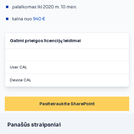
palaikomas iki 2020 m. 10 mėn.
kaina nuo
940 €
Galimi prieigos licencijų leidimai
User CAL
Device CAL
Pasiteiraukite SharePoint
Panašūs straipsniai