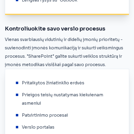
Lengvas ryšys su "Outlook
Kontroliuokite savo verslo procesus
Vienas svarbiausių vidutinių ir didelių įmonių prioritetų -
suvienodinti įmonės komunikaciją ir sukurti veiksmingus
procesus. "SharePoint" galite sukurti veiklos struktūrą ir
įmonės metodikas visiškai pagal savo procesus.
Pritaikytos žiniatinklio erdvės
Prieigos teisių nustatymas kiekvienam
asmeniui
Patvirtinimo procesai
Verslo portalas