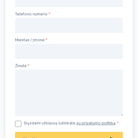
Telefono numeris
Miestas / įmonė
Žinutė
Siųsdami užklausą sutinkate
su privatumo politika
*