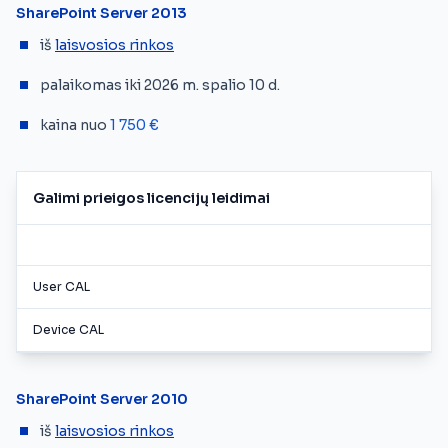
SharePoint Server 2013
iš
laisvosios rinkos
palaikomas iki 2026 m. spalio 10 d.
kaina nuo
1 750 €
Galimi prieigos licencijų leidimai
User CAL
Device CAL
SharePoint Server 2010
iš
l
aisvosios rinkos