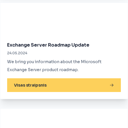
Exchange Server Roadmap Update
24.05.2024
We bring you information about the Microsoft
Exchange Server product roadmap.
Visas straipsnis