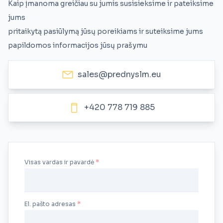
Kaip įmanoma greičiau su jumis susisieksime ir pateiksime
jums
pritaikytą pasiūlymą jūsų poreikiams ir suteiksime jums
papildomos informacijos jūsų prašymu
sales@prednyslm.eu
+420 778 719 885
Visas vardas ir pavardė
El. pašto adresas