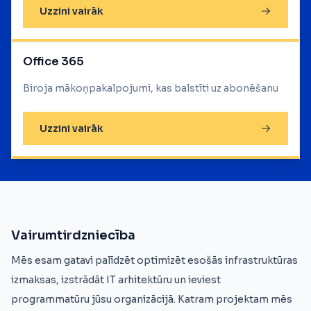
Uzzini vairāk
Office 365
Biroja mākoņpakalpojumi, kas balstīti uz abonēšanu
Uzzini vairāk
Vairumtirdzniecība
Mēs esam gatavi palīdzēt optimizēt esošās infrastruktūras
izmaksas, izstrādāt IT arhitektūru un ieviest
programmatūru jūsu organizācijā. Katram projektam mēs