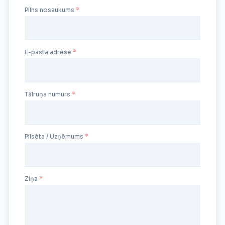
Pilns nosaukums
E-pasta adrese
Tālruņa numurs
Pilsēta / Uzņēmums
Ziņa