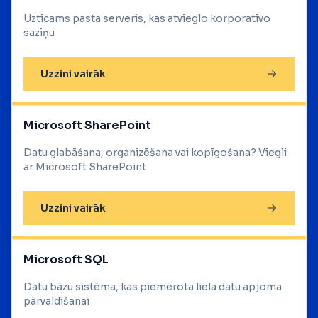
Uzticams pasta serveris, kas atvieglo korporatīvo
saziņu
Uzzini vairāk
Microsoft SharePoint
Datu glabāšana, organizēšana vai kopīgošana? Viegli
ar Microsoft SharePoint
Uzzini vairāk
Microsoft SQL
Datu bāzu sistēma, kas piemērota liela datu apjoma
pārvaldīšanai