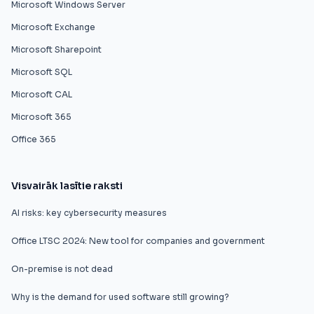
Microsoft Windows Server
Microsoft Exchange
Microsoft Sharepoint
Microsoft SQL
Microsoft CAL
Microsoft 365
Office 365
Visvairāk lasītie raksti
AI risks: key cybersecurity measures
Office LTSC 2024: New tool for companies and government
On-premise is not dead
Why is the demand for used software still growing?