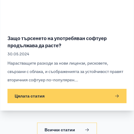
Защо търсенето на употребяван софтуер
продължава да расте?
30.05.2024
Нарастващите разходи за нови лицензи, рисковете,
свързани с облака, и съображенията за устойчивост правят
вторичния софтуер по-популярен....
Цялата статия
Всички статии