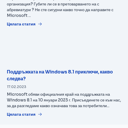
организация? Губите ли се в претоварването на с
абревиатури ? Не сте сигурни какво точно да направите с
Microsoft ...
Цялата статия
Поддръжката на Windows 8.1 приключи, какво
следва?
17.02.2023
Microsoft обяви официалния край на поддръжката на
Windows 8.1 на 10 януари 2023 г. Присъединете се към нас,
за да разгледаме какво означава това за потребители...
Цялата статия