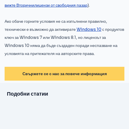
вижте Вторичнилицензи от свободния пазар
).
Ако обаче горните условия не са изпълнени правилно,
технически е възможно да активирате
Windows 10
с продуктов
ключ за Windows 7 или Windows 8.1, но лицензът за
Windows 10 няма да бъде създаден поради неспазване на
условията на притежателя на авторските права.
Свържете се с нас за повече информация
Подобни статии