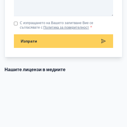
С изпращането на Вашето запитване Вие се
съгласявате с
Политика за поверителност
*
Изпрати
Нашите лицензи в медиите