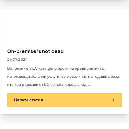
On-premise is not dead
25.07.2024
Въпреки че в ЕС като цяло броят на предприятията,
използващи облачни услуги, се е увеличил на годишна база,
в някои държави от ЕС се наблюдава спад. ...
Цялата статия