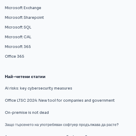
Microsoft Exchange
Microsoft Sharepoint
Microsoft SQL
Microsoft CAL
Microsoft 365
Office 365
Най-четени статии
AI risks: key cybersecurity measures
Office LTSC 2024: New tool for companies and government
On-premise is not dead
Защо търсенето на употребяван софтуер продължава да расте?