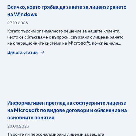
Всичко, което трябва да знаете за лицензирането
на Windows
27.10.2023
Когато търсим оптималното решение за нашите клиенти,
често се сблъскваме с въпроси, свързани с лицензирането
на операционните системи на Microsoft, по-специалн...
Цялата статия
Информативен преглед на софтуерните лицензи
на Microsoft по видове договори и обяснение на
основните понятия
28.08.2023
Търсите ли персонализирани лицензи за вашата