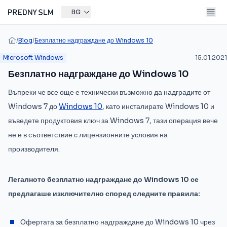
BG
/
Blog
/
Безплатно надграждане до Windows 10
Microsoft Windows
15.01.2021
Безплатно надграждане до Windows 10
Въпреки че все още е технически възможно да надградите от
Windows 7 до
Windows 10
, като инсталирате Windows 10 и
въведете продуктовия ключ за Windows 7, тази операция вече
не е в съответствие с лицензионните условия на
производителя.
Легалното безплатно надграждане до Windows 10 се
предлагаше изключително според следните правила:
Офертата за безплатно надграждане до Windows 10 чрез