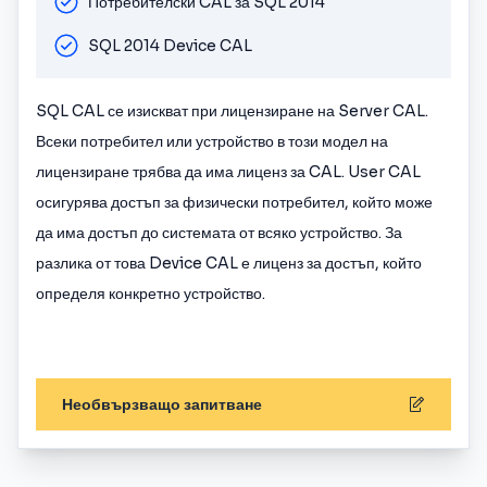
Потребителски CAL за SQL 2014
SQL 2014 Device CAL
SQL CAL се изискват при лицензиране на Server CAL.
Всеки потребител или устройство в този модел на
лицензиране трябва да има лиценз за CAL. User CAL
осигурява достъп за физически потребител, който може
да има достъп до системата от всяко устройство. За
разлика от това Device CAL е лиценз за достъп, който
определя конкретно устройство.
Необвързващо запитване