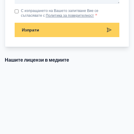
С изпращането на Вашето запитване Вие се
съгласявате с
Политика за поверителност
*
Изпрати
Нашите лицензи в медиите