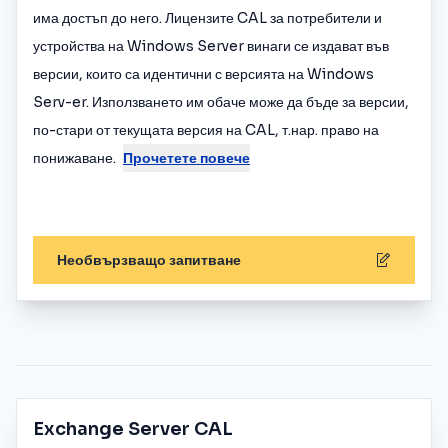
има достъп до него. Лицензите CAL за потребители и
устройства на Windows Server винаги се издават във
версии, които са идентични с версията на Windows
Serv-er. Използването им обаче може да бъде за версии,
по-стари от текущата версия на CAL, т.нар. право на
понижаване.
Прочетете повече
Необвързващо запитване
Exchange Server CAL