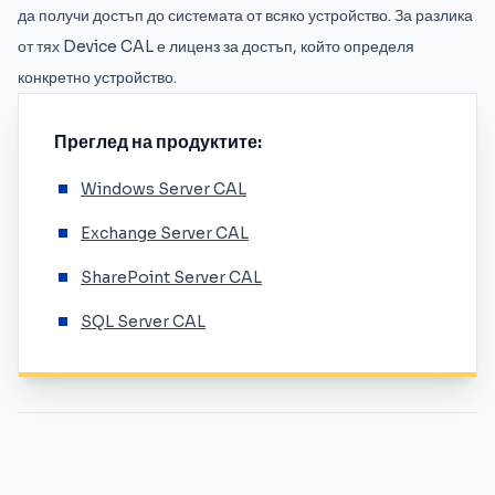
да получи достъп до системата от всяко устройство. За разлика
от тях Device CAL е лиценз за достъп, който определя
конкретно устройство.
Преглед на продуктите:
Windows Server CAL
Exchange Server CAL
SharePoint Server CAL
SQL Server CAL