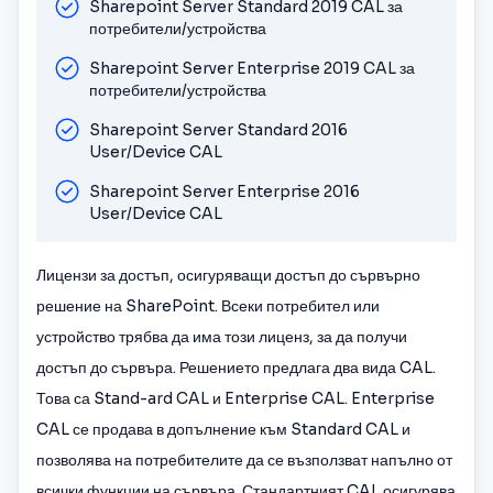
Sharepoint Server Standard 2019 CAL за
потребители/устройства
Sharepoint Server Enterprise 2019 CAL за
потребители/устройства
Sharepoint Server Standard 2016
User/Device CAL
Sharepoint Server Enterprise 2016
User/Device CAL
Лицензи за достъп, осигуряващи достъп до сървърно
решение на SharePoint. Всеки потребител или
устройство трябва да има този лиценз, за да получи
достъп до сървъра. Решението предлага два вида CAL.
Това са Stand-ard CAL и Enterprise CAL. Enterprise
CAL се продава в допълнение към Standard CAL и
позволява на потребителите да се възползват напълно от
всички функции на сървъра. Стандартният CAL осигурява