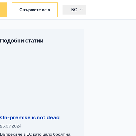
Свържете се с
BG
Подобни статии
On-premise is not dead
25.07.2024
Въпреки че в ЕС като цяло броят на