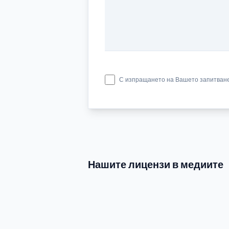
С изпращането на Вашето запитване
Нашите лицензи в медиите