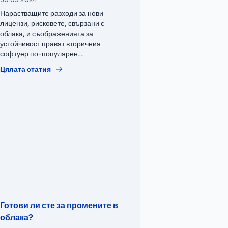
Нарастващите разходи за нови
лицензи, рисковете, свързани с
облака, и съображенията за
устойчивост правят вторичния
софтуер по-популярен....
Цялата статия
Готови ли сте за промените в
облака?