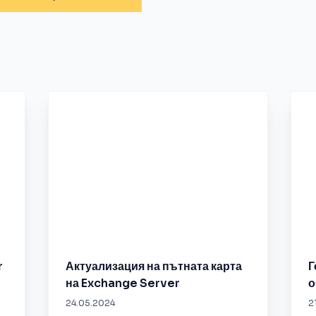
r
Актуализация на пътната карта
Г
на Exchange Server
о
24.05.2024
2