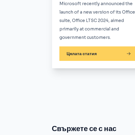
Microsoft recently announced the
launch of a new version of its Office
suite, Office LTSC 2024, aimed
primarily at commercial and
government customers.
Цялата статия
Свържете се с нас