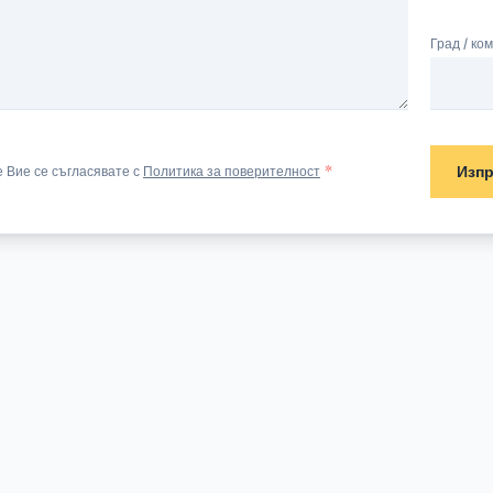
Град / ко
Изп
 Вие се съгласявате с
Политика за поверителност
*