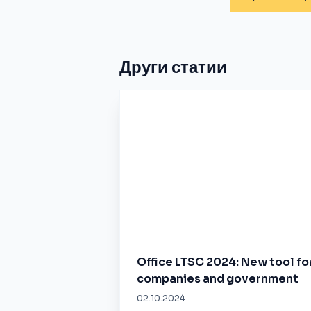
Други статии
Office LTSC 2024: New tool fo
companies and government
02.10.2024