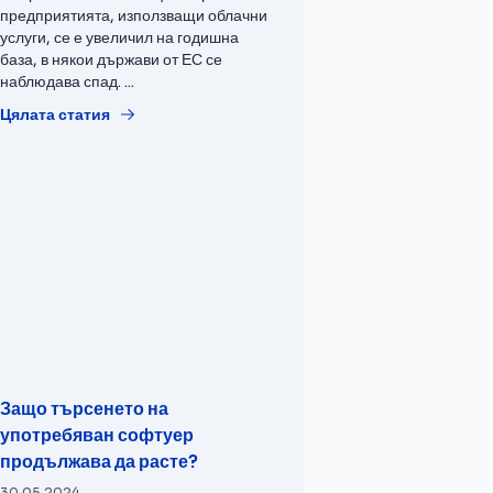
предприятията, използващи облачни
услуги, се е увеличил на годишна
база, в някои държави от ЕС се
наблюдава спад. ...
Цялата статия
Защо търсенето на
употребяван софтуер
продължава да расте?
30.05.2024