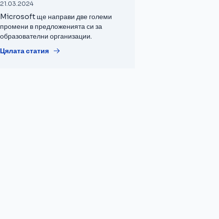
21.03.2024
Microsoft ще направи две големи
промени в предложенията си за
образователни организации.
Цялата статия