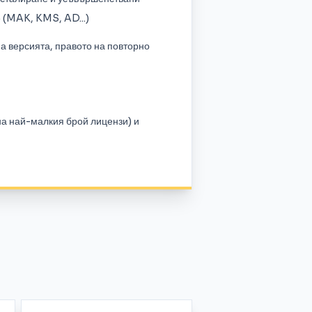
 (MAK, KMS, AD...)
а версията, правото на повторно
на най-малкия брой лицензи) и