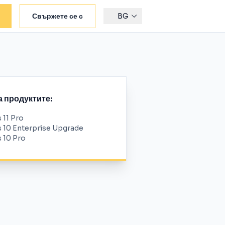
Свържете се с
BG
а продуктите:
11 Pro
10 Enterprise Upgrade
 10 Pro