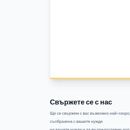
Свържете се с нас
Ще се свържем с вас възможно най-скоро,
съобразена с вашите нужди
на вашите нужди и да ви предоставим д