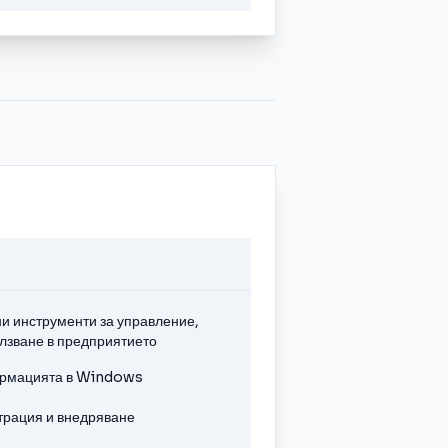
и инструменти за управление,
олзване в предприятието
ормацията в Windows
трация и внедряване