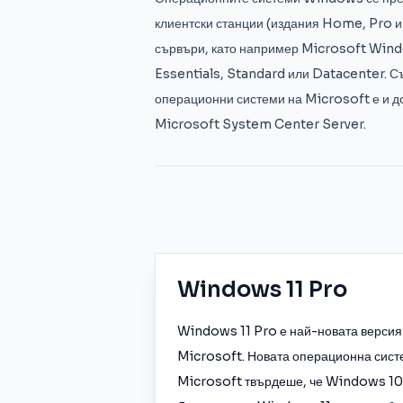
клиентски станции (издания Home, Pro и 
сървъри, като например Microsoft Wind
Essentials, Standard или Datacenter. С
операционни системи на Microsoft е и 
Microsoft System Center Server.
Windows 11 Pro
Windows 11 Pro е най-новата версия
Microsoft. Новата операционна сист
Microsoft твърдеше, че Windows 10 