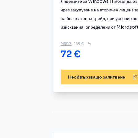
Лицензите за Windows 11 могат да бъд
чрез закупуване на вторичен лиценз 
на безплатен ъпгрейд, при условие че
изисквания, определени от Microsoft
MSRP:
139 €
-%
72 €
Hеобвързващо запитване