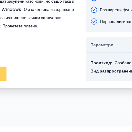
ат закупени като нови, но също така и
за Windows 10 и след това извършване
Разширени функц
 са изпълнени всички хардуерни
Персонализиран
. Прочетете повече.
Параметри
Произход:
Свободе
Вид разпространен