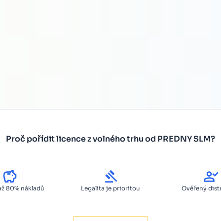
Proč pořídit licence z volného trhu od PREDNY SLM?
až 80% nákladů
Legalita je prioritou
Ověřený dist