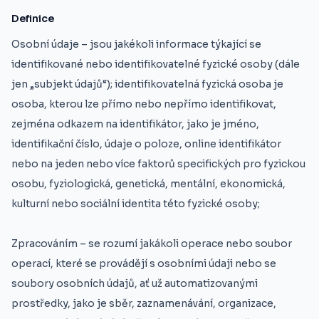
Definice
Osobní údaje – jsou jakékoli informace týkající se
identifikované nebo identifikovatelné fyzické osoby (dále
jen „subjekt údajů“); identifikovatelná fyzická osoba je
osoba, kterou lze přímo nebo nepřímo identifikovat,
zejména odkazem na identifikátor, jako je jméno,
identifikační číslo, údaje o poloze, online identifikátor
nebo na jeden nebo více faktorů specifických pro fyzickou
osobu, fyziologická, genetická, mentální, ekonomická,
kulturní nebo sociální identita této fyzické osoby;
Zpracováním – se rozumí jakákoli operace nebo soubor
operací, které se provádějí s osobními údaji nebo se
soubory osobních údajů, ať už automatizovanými
prostředky, jako je sběr, zaznamenávání, organizace,