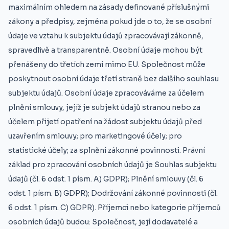
maximálním ohledem na zásady definované příslušnými
zákony a předpisy, zejména pokud jde o to, že se osobní
údaje ve vztahu k subjektu údajů zpracovávají zákonně,
spravedlivě a transparentně. Osobní údaje mohou být
přenášeny do třetích zemí mimo EU. Společnost může
poskytnout osobní údaje třetí straně bez dalšího souhlasu
subjektu údajů. Osobní údaje zpracováváme za účelem
plnění smlouvy, jejíž je subjekt údajů stranou nebo za
účelem přijetí opatření na žádost subjektu údajů před
uzavřením smlouvy; pro marketingové účely; pro
statistické účely; za splnění zákonné povinnosti. Právní
základ pro zpracování osobních údajů je Souhlas subjektu
údajů (čl. 6 odst. 1 písm. A) GDPR); Plnění smlouvy (čl. 6
odst. 1 písm. B) GDPR); Dodržování zákonné povinnosti (čl.
6 odst. 1 písm. C) GDPR). Příjemci nebo kategorie příjemců
osobních údajů budou: Společnost, její dodavatelé a