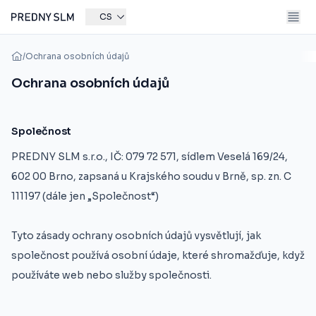
CS
/
Ochrana osobních údajů
Ochrana osobních údajů
Společnost
PREDNY SLM s.r.o., IČ: 079 72 571, sídlem Veselá 169/24,
602 00 Brno, zapsaná u Krajského soudu v Brně, sp. zn. C
111197 (dále jen „Společnost“)
Tyto zásady ochrany osobních údajů vysvětlují, jak
společnost používá osobní údaje, které shromažďuje, když
používáte web nebo služby společnosti.