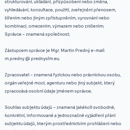
strukturování, ukládání, přizpůsobení nebo změna,
vyhledávání, konzultace, použití, zveřejnění přenosem,
šířením nebo jiným zpřístupněním, vyrovnání nebo
kombinací, omezením, výmazem nebo zničením;
Správce – znamená společnost;
Zástupcem správce je Mgr. Martin Predný e-mail:
m.predny @ prednyslm.eu;
Zpracovatel – znamená fyzickou nebo právnickou osobu,
orgán veřejné moci, agenturu nebo jiný subjekt, který
zpracovává osobní údaje jménem správce;
Souhlas subjektu údajů – znamená jakékoli svobodné,
konkrétní, informované a jednoznačné vyjádření přání
subjektu údajů, kterým prostřednictvím prohlášení nebo