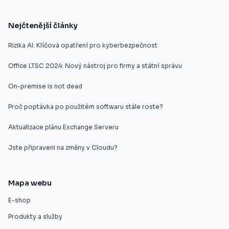
Nejčtenější články
Rizika AI: Klíčová opatření pro kyberbezpečnost
Office LTSC 2024: Nový nástroj pro firmy a státní správu
On-premise is not dead
Proč poptávka po použitém softwaru stále roste?
Aktualizace plánu Exchange Serveru
Jste připraveni na změny v Cloudu?
Mapa webu
E-shop
Produkty a služby