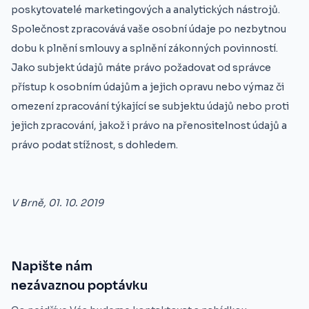
poskytovatelé marketingových a analytických nástrojů.
Společnost zpracovává vaše osobní údaje po nezbytnou
dobu k plnění smlouvy a splnění zákonných povinností.
Jako subjekt údajů máte právo požadovat od správce
přístup k osobním údajům a jejich opravu nebo výmaz či
omezení zpracování týkající se subjektu údajů nebo proti
jejich zpracování, jakož i právo na přenositelnost údajů a
právo podat stížnost, s dohledem.
V Brně, 01. 10. 2019
Napište nám
nezávaznou poptávku