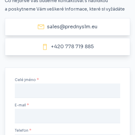
Co nejdříve Vás budeme kontaktovat s nabídkou
a poskytneme Vám veškeré informace, které si vyžádáte
sales@prednyslm.eu
+420 778 719 885
Celé jméno
E-mail
Telefon