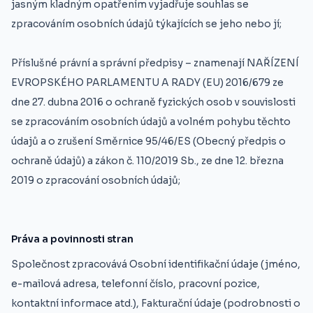
jasným kladným opatřením vyjadřuje souhlas se
zpracováním osobních údajů týkajících se jeho nebo jí;
Příslušné právní a správní předpisy – znamenají NAŘÍZENÍ
EVROPSKÉHO PARLAMENTU A RADY (EU) 2016/679 ze
dne 27. dubna 2016 o ochraně fyzických osob v souvislosti
se zpracováním osobních údajů a volném pohybu těchto
údajů a o zrušení Směrnice 95/46/ES (Obecný předpis o
ochraně údajů) a zákon č. 110/2019 Sb., ze dne 12. března
2019 o zpracování osobních údajů;
Práva a povinnosti stran
Společnost zpracovává Osobní identifikační údaje (jméno,
e-mailová adresa, telefonní číslo, pracovní pozice,
kontaktní informace atd.), Fakturační údaje (podrobnosti o