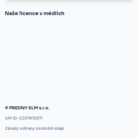
Naše licence v médiích
© PREDNY SLM s.r.o.
VAT ID: CZ07972571
Zásady ochrany osobních údajů