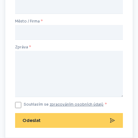
Město / Firma
Zpráva
Souhlasím se
zpracováním osobních údajů
*
Odeslat