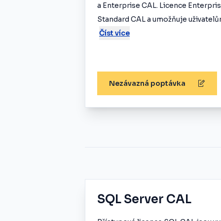
a Enterprise CAL. Licence Enterpri
Standard CAL a umožňuje uživatelům
Číst více
Nezávazná poptávka
SQL Server CAL