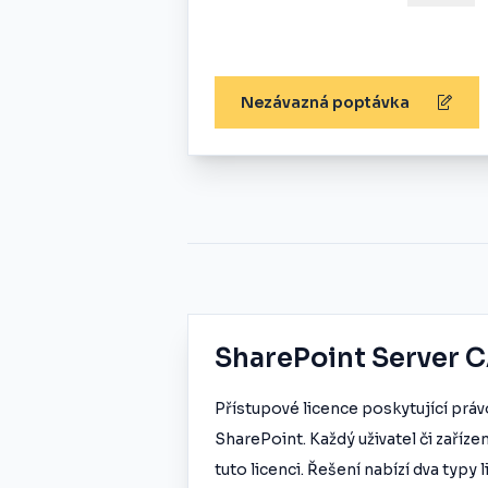
Nezávazná poptávka
SharePoint Server 
Přístupové licence poskytující prá
SharePoint. Každý uživatel či zařízen
tuto licenci. Řešení nabízí dva typy