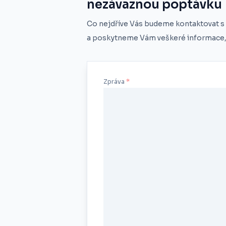
nezávaznou poptávku
Co nejdříve Vás budeme kontaktovat s
a poskytneme Vám veškeré informace, 
Zpráva