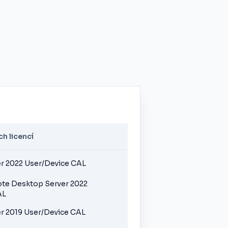
h licencí
r 2022 User/Device CAL
e Desktop Server 2022
AL
r 2019 User/Device CAL