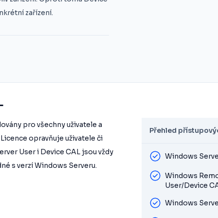
nkrétní zařízení.
L
dovány pro všechny uživatele a
Přehled přístupovýc
 Licence opravňuje uživatele či
erver User i Device CAL jsou vždy
Windows Serve
dné s verzí Windows Serveru.
Windows Remot
User/Device C
Windows Serve