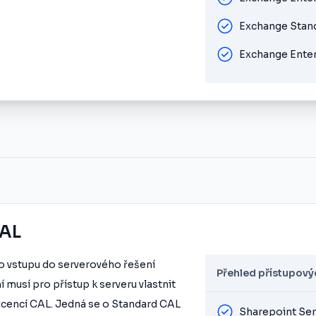
Exchange Stan
Exchange Enter
CAL
vo vstupu do serverového řešení
Přehled přístupovýc
í musí pro přístup k serveru vlastnit
 licencí CAL. Jedná se o Standard CAL
Sharepoint Ser