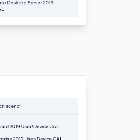
e Desktop Server 2019
AL
h licencí
dard 2019 User/Device CAL
prise 2019 User/Device CAL