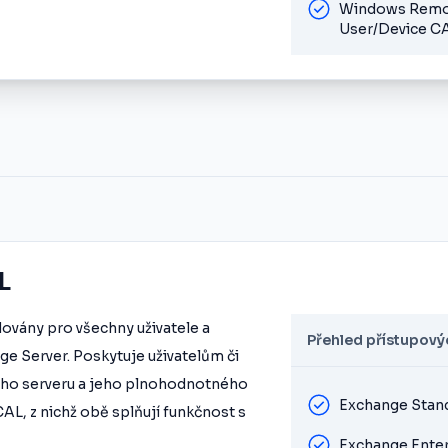
Windows Remot
User/Device C
L
dovány pro všechny uživatele a
Přehled přístupovýc
ge Server. Poskytuje uživatelům či
ího serveru a jeho plnohodnotného
Exchange Stan
í CAL, z nichž obě splňují funkčnost s
Exchange Enter