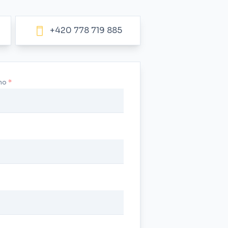
+420 778 719 885
no