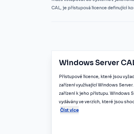
CAL, je přístupová licence definující ko
Windows Server CA
Přístupové licence, které jsou vyža
zařízení využívající Windows Server.
zařízení k jeho přístupu. Windows S
vydávány ve verzích, které jsou sho
Číst více