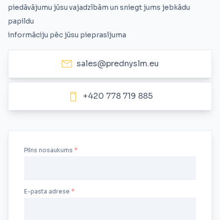
piedāvājumu jūsu vajadzībām un sniegt jums jebkādu
papildu
informāciju pēc jūsu pieprasījuma
sales@prednyslm.eu
+420 778 719 885
Pilns nosaukums
E-pasta adrese