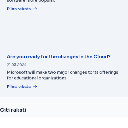
software more popular.
Pilns raksts
Are you ready for the changes in the Cloud?
21.03.2024
Microsoft will make two major changes to its offerings
for educational organizations.
Pilns raksts
Citi raksti