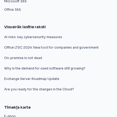
Microsoft 365
Office 365
Visvairāk lasītie raksti
AI risks: key cybersecurity measures
Office LTSC 2024: New tool for companies and government
On-premise is not dead
Why is the demand for used software still growing?
Exchange Server Roadmap Update
Are you ready for the changes in the Cloud?
Tīmekļa karte
E-shop