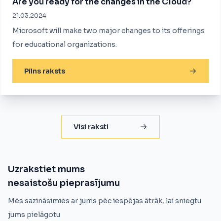
Are you ready for the changes in the Cloud?
21.03.2024
Microsoft will make two major changes to its offerings
for educational organizations.
Pilns raksts
Visi raksti
Uzrakstiet mums
nesaistošu pieprasījumu
Mēs sazināsimies ar jums pēc iespējas ātrāk, lai sniegtu
jums pielāgotu