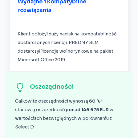
Wydajne i kompatybilne
rozwiązania
Klient położył duży nacisk na kompatybilność
dostarczonych licencji. PREDNY SLM
dostarczył licencje wolnorynkowe na pakiet
Microsoft Office 2019.
Oszczędności
Całkowite oszczędności wynoszą
60 %
i
stanowią oszczędność
ponad 146 675 EUR
w
wartościach bezwzględnych w porównaniu z
Select D.