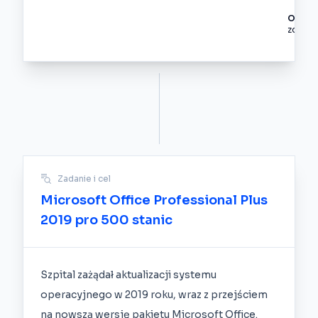
Odvetv
zdravo
Zadanie i cel
Microsoft Office Professional Plus
2019 pro 500 stanic
Szpital zażądał aktualizacji systemu
operacyjnego w 2019 roku, wraz z przejściem
na nowszą wersję pakietu Microsoft Office.