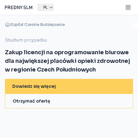
PL
/
Szpital Czeskie Budziejowice
Studium przypadku
Zakup licencji na oprogramowanie biurowe
dla największej placówki opieki zdrowotnej
w regionie Czech Południowych
Dowiedz się więcej
Otrzymać ofertę