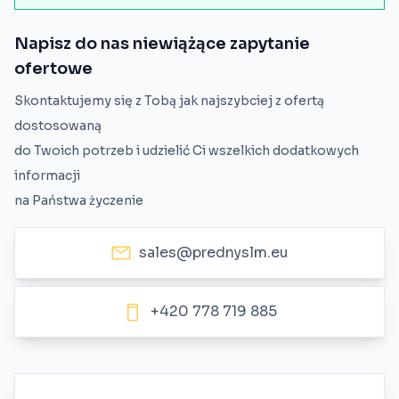
Napisz do nas niewiążące zapytanie
ofertowe
Skontaktujemy się z Tobą jak najszybciej z ofertą
dostosowaną
do Twoich potrzeb i udzielić Ci wszelkich dodatkowych
informacji
na Państwa życzenie
sales@prednyslm.eu
+420 778 719 885