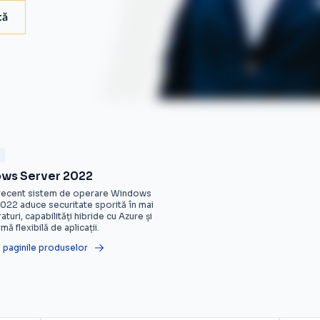
tă
e
ws Server 2022
 recent sistem de operare Windows
022 aduce securitate sporită în mai
aturi, capabilități hibride cu Azure și
mă flexibilă de aplicații.
 paginile produselor