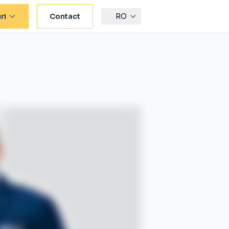
ri
Contact
RO