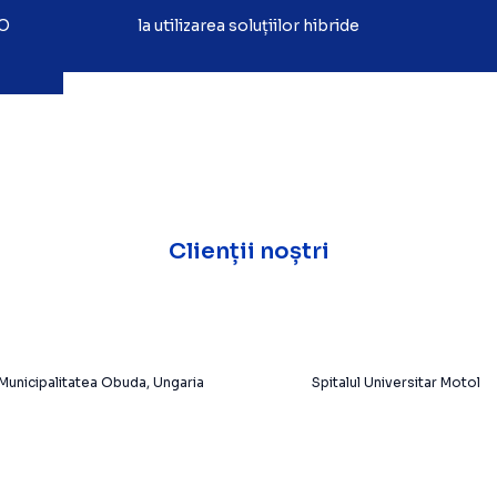
EO
la utilizarea soluțiilor hibride
Clienții noștri
Municipalitatea Obuda, Ungaria
Spitalul Universitar Motol