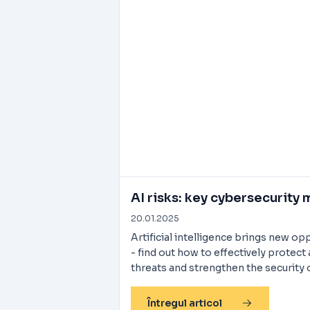
AI risks: key cybersecurity
20.01.2025
Artificial intelligence brings new opp
- find out how to effectively protec
threats and strengthen the security o
Întregul articol