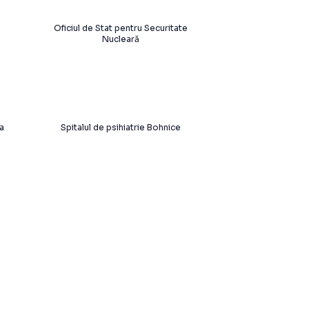
Oficiul de Stat pentru Securitate
Nucleară
a
Spitalul de psihiatrie Bohnice