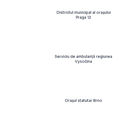
Districtul municipal al orașului
Praga 12
Serviciu de ambulanță regiunea
Vysočina
Orașul statutar Brno