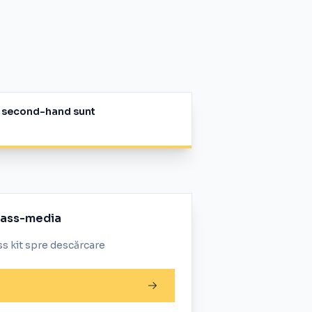
ele second-hand sunt
mass-media
s kit spre descărcare