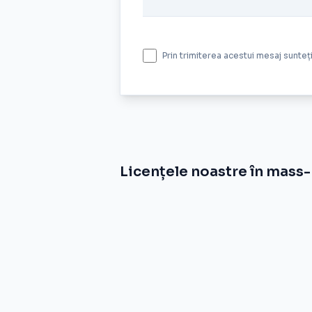
Prin trimiterea acestui mesaj sunte
Licențele noastre în mass