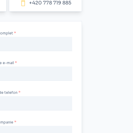
+420 778 719 885
complet
e e-mail
de telefon
ompanie