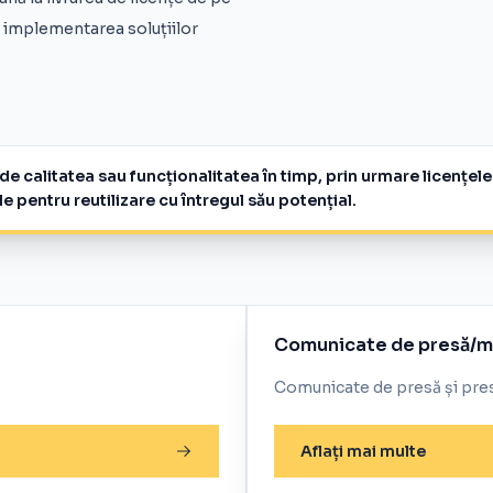
i implementarea soluțiilor
rde calitatea sau funcționalitatea în timp, prin urmare licenț
 pentru reutilizare cu întregul său potențial.
Comunicate de presă/
Comunicate de presă și pres
Aflați mai multe