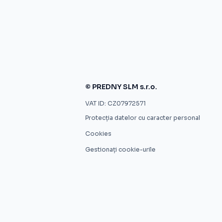
© PREDNY SLM s.r.o.
VAT ID: CZ07972571
Protecția datelor cu caracter personal
Cookies
Gestionați cookie-urile