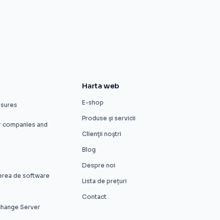
Harta web
E-shop
asures
Produse și servicii
or companies and
Clienţii noştri
Blog
Despre noi
rerea de software
Lista de prețuri
Contact
xchange Server