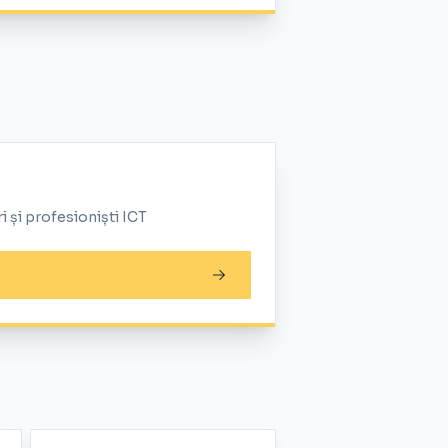
 și profesioniști ICT