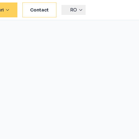
ri
Contact
RO