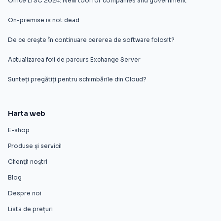
Office LTSC 2024: New tool for companies and government
On-premise is not dead
De ce crește în continuare cererea de software folosit?
Actualizarea foii de parcurs Exchange Server
Sunteți pregătiți pentru schimbările din Cloud?
Harta web
E-shop
Produse și servicii
Clienţii noştri
Blog
Despre noi
Lista de prețuri