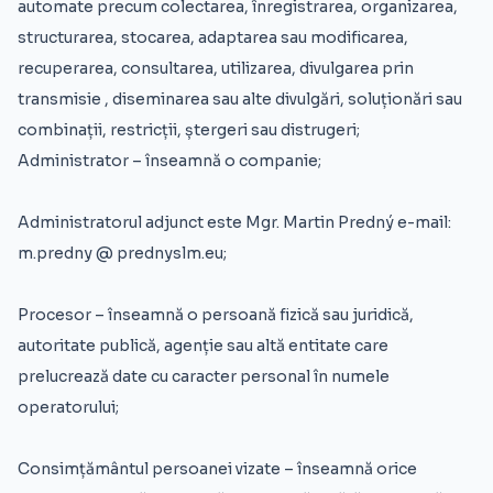
automate precum colectarea, înregistrarea, organizarea,
structurarea, stocarea, adaptarea sau modificarea,
recuperarea, consultarea, utilizarea, divulgarea prin
transmisie , diseminarea sau alte divulgări, soluționări sau
combinații, restricții, ștergeri sau distrugeri;
Administrator – înseamnă o companie;
Administratorul adjunct este Mgr. Martin Predný e-mail:
m.predny @ prednyslm.eu;
Procesor – înseamnă o persoană fizică sau juridică,
autoritate publică, agenție sau altă entitate care
prelucrează date cu caracter personal în numele
operatorului;
Consimțământul persoanei vizate – înseamnă orice