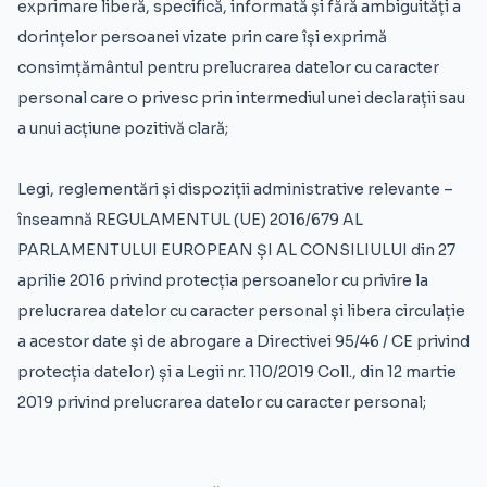
exprimare liberă, specifică, informată și fără ambiguități a
dorințelor persoanei vizate prin care își exprimă
consimțământul pentru prelucrarea datelor cu caracter
personal care o privesc prin intermediul unei declarații sau
a unui acțiune pozitivă clară;
Legi, reglementări și dispoziții administrative relevante –
înseamnă REGULAMENTUL (UE) 2016/679 AL
PARLAMENTULUI EUROPEAN ȘI AL CONSILIULUI din 27
aprilie 2016 privind protecția persoanelor cu privire la
prelucrarea datelor cu caracter personal și libera circulație
a acestor date și de abrogare a Directivei 95/46 / CE privind
protecția datelor) și a Legii nr. 110/2019 Coll., din 12 martie
2019 privind prelucrarea datelor cu caracter personal;