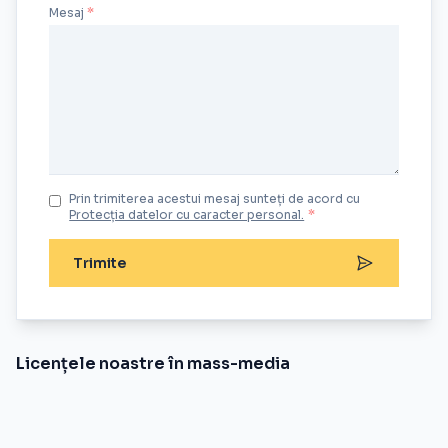
Mesaj
Prin trimiterea acestui mesaj sunteți de acord cu
Protecția datelor cu caracter personal.
*
Trimite
Licențele noastre în mass-media