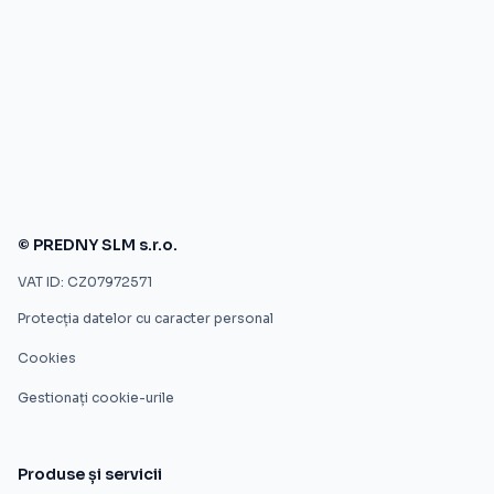
© PREDNY SLM s.r.o.
VAT ID: CZ07972571
Protecția datelor cu caracter personal
Cookies
Gestionați cookie-urile
Produse și servicii