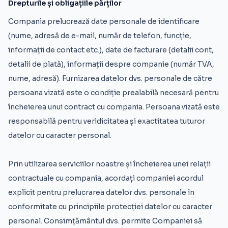
Drepturile și obligațiile părților
Compania prelucrează date personale de identificare
(nume, adresă de e-mail, număr de telefon, funcție,
informații de contact etc.), date de facturare (detalii cont,
detalii de plată), informații despre companie (număr TVA,
nume, adresă). Furnizarea datelor dvs. personale de către
persoana vizată este o condiție prealabilă necesară pentru
încheierea unui contract cu compania. Persoana vizată este
responsabilă pentru veridicitatea și exactitatea tuturor
datelor cu caracter personal.
Prin utilizarea serviciilor noastre și încheierea unei relații
contractuale cu compania, acordați companiei acordul
explicit pentru prelucrarea datelor dvs. personale în
conformitate cu principiile protecției datelor cu caracter
personal. Consimțământul dvs. permite Companiei să