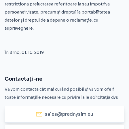
restricționa prelucrarea referitoare la sau împotriva
persoanei vizate, precum și dreptul la portabilitatea
datelor și dreptul de a depune o reclamație. cu
supraveghere.
În Brno, 01. 10. 2019
Contactați-ne
Vă vom contacta cât mai curând posibil și vă vom oferi
toate informațiile necesare cu privire la le solicitația dvs
sales@prednyslm.eu