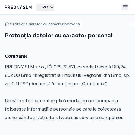
RO
/
Protecția datelor cu caracter personal
Protecția datelor cu caracter personal
Compania
PREDNY SLM s.r.o., IČ: 079 72 571, cu sediul Veselá 169/24,
602 00 Brno, înregistrat la Tribunalul Regional din Brno, sp.
zn. C 111197 (denumită în continuare „Compania”)
Următorul document explică modul în care compania
folosește informațiile personale pe care le colectează
atunci când utilizați site-ul web sau serviciile companiei.