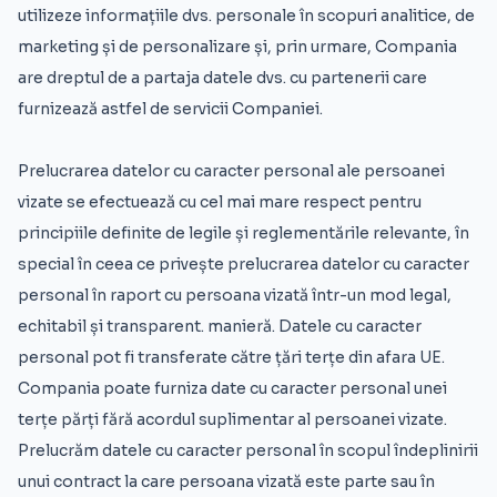
utilizeze informațiile dvs. personale în scopuri analitice, de
marketing și de personalizare și, prin urmare, Compania
are dreptul de a partaja datele dvs. cu partenerii care
furnizează astfel de servicii Companiei.
Prelucrarea datelor cu caracter personal ale persoanei
vizate se efectuează cu cel mai mare respect pentru
principiile definite de legile și reglementările relevante, în
special în ceea ce privește prelucrarea datelor cu caracter
personal în raport cu persoana vizată într-un mod legal,
echitabil și transparent. manieră. Datele cu caracter
personal pot fi transferate către țări terțe din afara UE.
Compania poate furniza date cu caracter personal unei
terțe părți fără acordul suplimentar al persoanei vizate.
Prelucrăm datele cu caracter personal în scopul îndeplinirii
unui contract la care persoana vizată este parte sau în