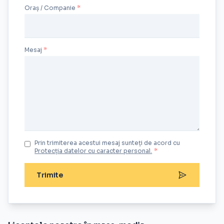
Oraș / Companie
Mesaj
Prin trimiterea acestui mesaj sunteți de acord cu
Protecția datelor cu caracter personal.
*
Trimite