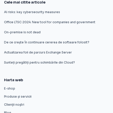
Cele mai citite articole
AI risks: key cybersecurity measures
Office LTSC 2024: New tool for companies and government
On-premise is not dead
De ce crește în continuare cererea de software folosit?
Actualizarea foii de parcurs Exchange Server
Sunteți pregătiți pentru schimbările din Cloud?
Harta web
E-shop
Produse și servicii
Clienţii noştri
Blog