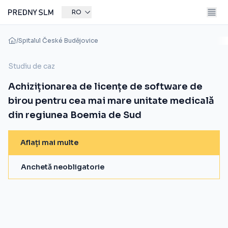
RO
/
Spitalul České Budějovice
Studiu de caz
Achiziționarea de licențe de software de
birou pentru cea mai mare unitate medicală
din regiunea Boemia de Sud
Aflați mai multe
Anchetă neobligatorie