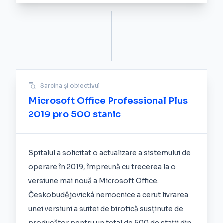
Sarcina și obiectivul
Microsoft Office Professional Plus
2019 pro 500 stanic
Spitalul a solicitat o actualizare a sistemului de
operare în 2019, împreună cu trecerea la o
versiune mai nouă a Microsoft Office.
Českobudějovická nemocnice a cerut livrarea
unei versiuni a suitei de birotică susținute de
producător pentru un total de 500 de stații din