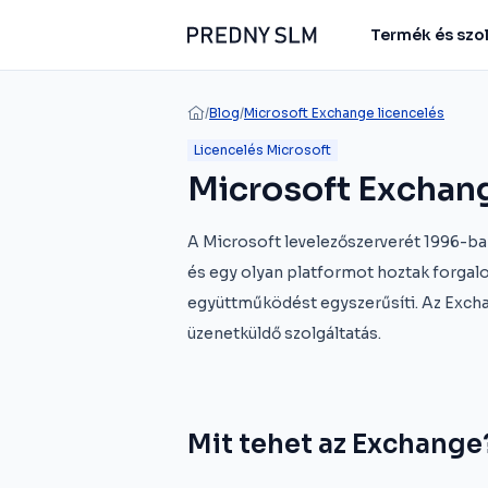
Termék és szo
/
Blog
/
Microsoft Exchange licencelés
Licencelés Microsoft
Microsoft Exchang
A Microsoft levelezőszerverét 1996-ban
és egy olyan platformot hoztak forgal
együttműködést egyszerűsíti. Az Exch
üzenetküldő szolgáltatás.
Mit tehet az Exchange