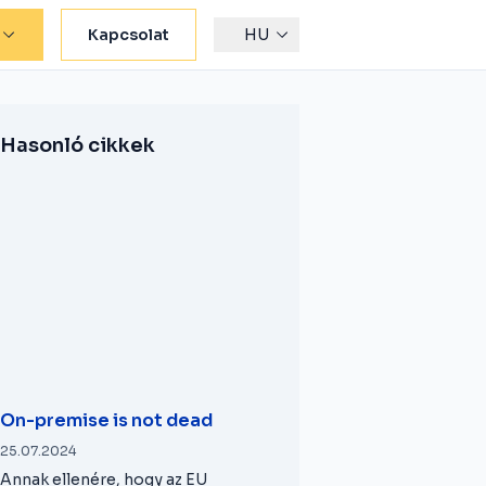
Kapcsolat
HU
Hasonló cikkek
On-premise is not dead
25.07.2024
Annak ellenére, hogy az EU