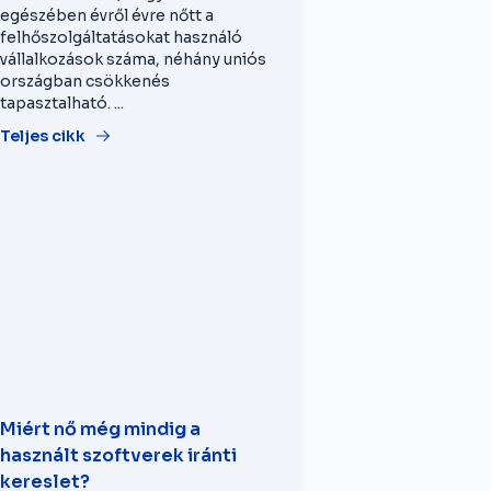
egészében évről évre nőtt a
felhőszolgáltatásokat használó
vállalkozások száma, néhány uniós
országban csökkenés
tapasztalható. ...
Teljes cikk
Miért nő még mindig a
használt szoftverek iránti
kereslet?