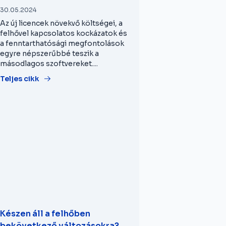
30.05.2024
Az új licencek növekvő költségei, a
felhővel kapcsolatos kockázatok és
a fenntarthatósági megfontolások
egyre népszerűbbé teszik a
másodlagos szoftvereket....
Teljes cikk
Készen áll a felhőben
bekövetkező változásokra?