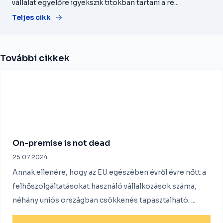
vállalat egyelőre igyekszik titokban tartani a ré...
Teljes cikk
További cikkek
On-premise is not dead
25.07.2024
Annak ellenére, hogy az EU egészében évről évre nőtt a
felhőszolgáltatásokat használó vállalkozások száma,
néhány uniós országban csökkenés tapasztalható. ...