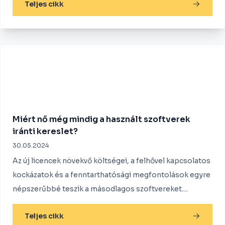
Teljes cikk
Miért nő még mindig a használt szoftverek
iránti kereslet?
30.05.2024
Az új licencek növekvő költségei, a felhővel kapcsolatos
kockázatok és a fenntarthatósági megfontolások egyre
népszerűbbé teszik a másodlagos szoftvereket....
Teljes cikk