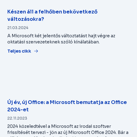
Készen áll a felhőben bekövetkező
változásokra?
21.03.2024
A Microsoft két jelentős változtatást hajt végre az
oktatási szervezeteknek szóló kínálatában.
Teljes cikk
Új év, új Office: a Microsoft bemutatja az Office
2024-et
22.11.2023
2024 közeledtével a Microsoft az irodai szoftver
frissítését tervezi - jön az új Microsoft Office 2024. Bár a