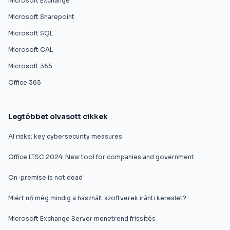
Microsoft Exchange
Microsoft Sharepoint
Microsoft SQL
Microsoft CAL
Microsoft 365
Office 365
Legtöbbet olvasott cikkek
AI risks: key cybersecurity measures
Office LTSC 2024: New tool for companies and government
On-premise is not dead
Miért nő még mindig a használt szoftverek iránti kereslet?
Microsoft Exchange Server menetrend frissítés