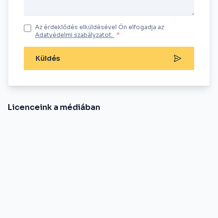
Az érdeklődés elküldésével Ön elfogadja az
Adatvédelmi szabályzatot.
*
Küldés
Licenceink a médiában