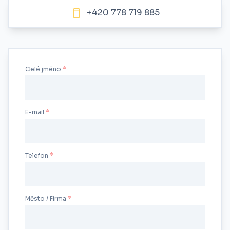
+420 778 719 885
Celé jméno
E-mail
Telefon
Město / Firma