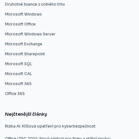
Druhotné licence z volného trhu
Microsoft Windows
Microsoft Office
Microsoft Windows Server
Microsoft Exchange
Microsoft Sharepoint
Microsoft SQL
Microsoft CAL
Microsoft 365
Office 365
Nejčtenější články
Rizika AI: Klíčová opatření pro kyberbezpečnost
Office LTSC 2024: Nový nástroj pro firmy a státní správu