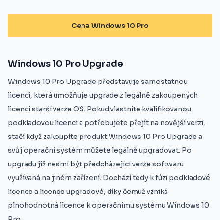
Cena Windows 10 Pro
Windows 10 Pro Upgrade
Windows 10 Pro Upgrade představuje samostatnou
licenci, která umožňuje upgrade z legálně zakoupených
licencí starší verze OS. Pokud vlastníte kvalifikovanou
podkladovou licenci a potřebujete přejít na novější verzi,
stačí když zakoupíte produkt Windows 10 Pro Upgrade a
svůj operační systém můžete legálně upgradovat. Po
upgradu již nesmí být předcházející verze softwaru
využívaná na jiném zařízení. Dochází tedy k fúzi podkladové
licence a licence upgradové, díky čemuž vzniká
plnohodnotná licence k operačnímu systému Windows 10
Pro.