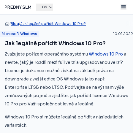
CS
/
Blog
/
Jak legálně pořídit Windows 10 Pro?
Microsoft Windows
10.01.2022
Jak legálně pořídit Windows 10 Pro?
Zvažujete pořízení operačního systému
Windows 10 Pro
a
nevíte, jaký je rozdíl mezi full verzí a upgradovanou verzí?
Licenci je dokonce možné získat na základě práva na
downgrade z vyšší edice OS Windows jako např.
Enterprise LTSB nebo LTSC. Podívejte se na význam výše
zmiňovaných pojmů a zjistěte, jak pořídit licence Windows
10 Pro pro Vaši společnost levně a legálně.
Windows 10 Pro si můžete legálně pořídit v následujících
variantách: