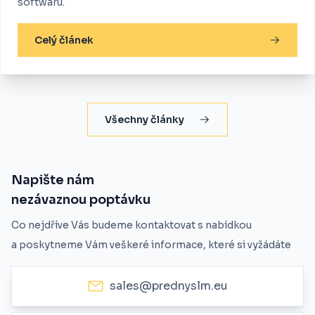
softwaru.
Celý článek
Všechny články
Napište nám
nezávaznou poptávku
Co nejdříve Vás budeme kontaktovat s nabídkou
a poskytneme Vám veškeré informace, které si vyžádáte
sales@prednyslm.eu