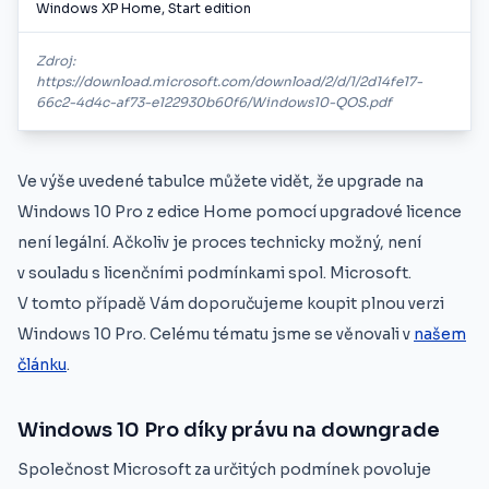
Windows XP Home, Start edition
Zdroj:
https://download.microsoft.com/download/2/d/1/2d14fe17-
66c2-4d4c-af73-e122930b60f6/Windows10-QOS.pdf
Ve výše uvedené tabulce můžete vidět, že upgrade na
Windows 10 Pro z edice Home pomocí upgradové licence
není legální. Ačkoliv je proces technicky možný, není
v souladu s licenčními podmínkami spol. Microsoft.
V tomto případě Vám doporučujeme koupit plnou verzi
Windows 10 Pro. Celému tématu jsme se věnovali v
našem
článku
.
Windows 10 Pro díky právu na downgrade
Společnost Microsoft za určitých podmínek povoluje