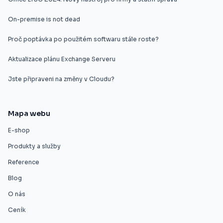
On-premise is not dead
Proč poptávka po použitém softwaru stále roste?
Aktualizace plánu Exchange Serveru
Jste připraveni na změny v Cloudu?
Mapa webu
E-shop
Produkty a služby
Reference
Blog
O nás
Ceník