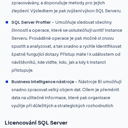
zpracovávány, a doporučuje metody pro jejich
zlepšení. Výsledkem je pak zvýšení výkon SQL Serveru.
SQL Server Profiler
– Umožňuje sledovat všechny
činnosti a operace, které se uskutečňují uvnitř instance
Serveru. Prováděné operace je pak možné si znovu
spustit a analyzovat, a tak snadno a rychle identifikovat
špatně fungující dotazy. Přístup máte i k událostem od
návštěvníků, kde vidíte, kdo, jak a kdy k instanci
přistupuje.
Business Intelligence nástroje
– Nástroje BI umožňují
snadno zpracovat velký objem dat. Cílem je přeměnit
data na užitečné informace, které pak organizace
využije při důležitých a strategických rozhodnutích.
Licencování SQL Server