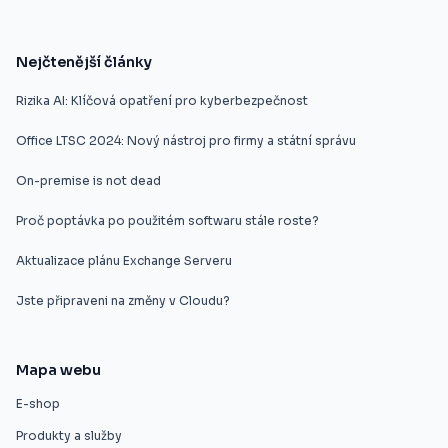
Nejčtenější články
Rizika AI: Klíčová opatření pro kyberbezpečnost
Office LTSC 2024: Nový nástroj pro firmy a státní správu
On-premise is not dead
Proč poptávka po použitém softwaru stále roste?
Aktualizace plánu Exchange Serveru
Jste připraveni na změny v Cloudu?
Mapa webu
E-shop
Produkty a služby