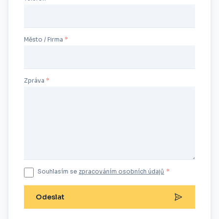
Město / Firma
Zpráva
Souhlasím se
zpracováním osobních údajů
*
Odeslat