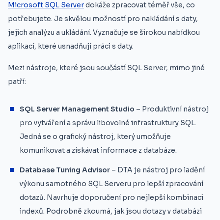
Microsoft SQL Server
dokáže zpracovat téměř vše, co
potřebujete. Je skvělou možností pro nakládání s daty,
jejich analýzu a ukládání. Vyznačuje se širokou nabídkou
aplikací, které usnadňují práci s daty.
Mezi nástroje, které jsou součástí SQL Server, mimo jiné
patří:
SQL Server Management Studio
– Produktivní nástroj
pro vytváření a správu libovolné infrastruktury SQL.
Jedná se o grafický nástroj, který umožňuje
komunikovat a získávat informace z databáze.
Database Tuning Advisor
– DTA je nástroj pro ladění
výkonu samotného SQL Serveru pro lepší zpracování
dotazů. Navrhuje doporučení pro nejlepší kombinaci
indexů. Podrobně zkoumá, jak jsou dotazy v databázi