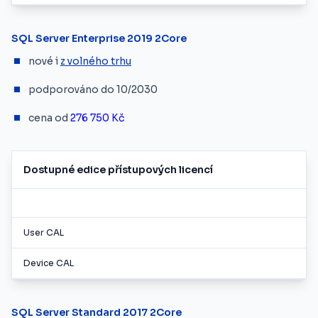
SQL Server Enterprise 2019 2Core
nové i
z volného trhu
podporováno do 10/2030
cena od
276 750 Kč
Dostupné edice přístupových licencí
User CAL
Device CAL
SQL Server Standard 2017 2Core