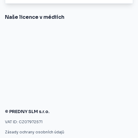
Naše licence v médiích
© PREDNY SLM s.r.o.
VAT ID: CZ07972571
Zásady ochrany osobních údajů