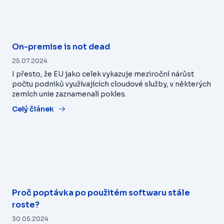
On-premise is not dead
25.07.2024
I přesto, že EU jako celek vykazuje meziroční nárůst
počtu podniků využívajících cloudové služby, v některých
zemích unie zaznamenali pokles.
Celý článek
Proč poptávka po použitém softwaru stále
roste?
30.05.2024