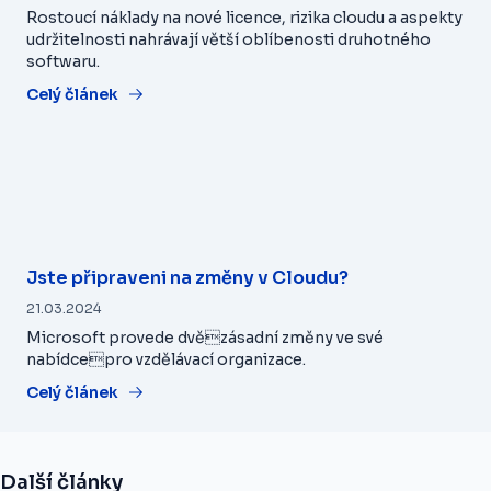
Rostoucí náklady na nové licence, rizika cloudu a aspekty
udržitelnosti nahrávají větší oblíbenosti druhotného
softwaru.
Celý článek
Jste připraveni na změny v Cloudu?
21.03.2024
Microsoft provede dvězásadní změny ve své
nabídcepro vzdělávací organizace.
Celý článek
Další články