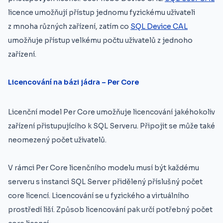
licence umožňují přístup jednomu fyzickému uživateli
z mnoha různých zařízení, zatím co
SQL Device CAL
umožňuje přístup velkému počtu uživatelů z jednoho
zařízení.
Licencování na bázi jádra – Per Core
Licenční model Per Core umožňuje licencování jakéhokoliv
zařízení přistupujícího k SQL Serveru. Připojit se může také
neomezený počet uživatelů.
V rámci Per Core licenčního modelu musí být každému
serveru s instanci SQL Server přidělený příslušný počet
core licencí. Licencování se u fyzického a virtuálního
prostředí liší. Způsob licencování pak určí potřebný počet