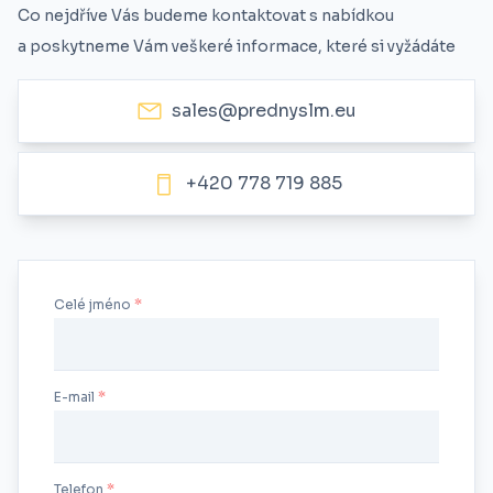
Co nejdříve Vás budeme kontaktovat s nabídkou
a poskytneme Vám veškeré informace, které si vyžádáte
sales@prednyslm.eu
+420 778 719 885
Celé jméno
E-mail
Telefon