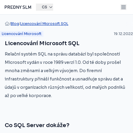
CS
/
Blog
/
Licencování Microsoft SQL
Licencování Microsoft
19.12.2022
Licencování Microsoft SQL
Relační systém SQL na správu databází byl společností
Microsoft vydán v roce 1989 verzí 1.0. Od té doby prošel
mnoha změnami a velkým vývojem. Do firemní
infrastruktury přináší funkčnost a usnadňuje správu dat a
údajů v organizacích různých velikostí, od malých podniků
až po velké korporace.
Co SQL Server dokáže?