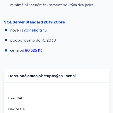
minimální licenční inkrement pokrývá dva jádra.
SQL Server Standard 2019 2Core
nové i z
volného trhu
podporováno do 10/2030
cena od
80 325 Kč
Dostupné edice přístupových licencí
User CAL
Device CAL