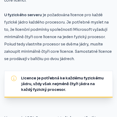
core licencí.
U fyzického serveru
je požadována licence pro každé
fyzické jádro každého procesoru. Je potřebné myslet na
to, že licenční podmínky společnosti Microsoft vyžadují
minimálně čtyři core licence na jeden fyzický procesor.
Pokud tedy vlastníte procesor se dvěma jádry, musíte
zakoupit minimálně čtyři core licence. Samostatné licence
se prodávají v balíčku po dvou jádrech.
Licence je potřebná ke každému fyzickému
jádru, vždy však nejméně čtyři jádra na
každý fyzický procesor.