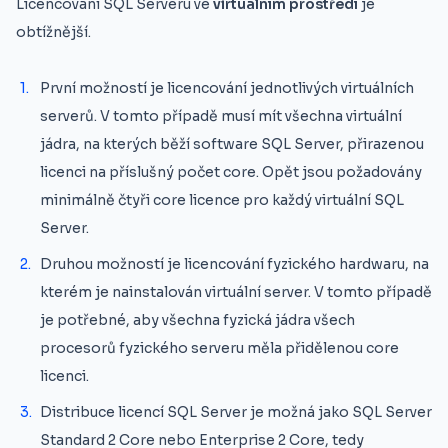
Licencování SQL Serveru ve
virtuálním prostředí
je
obtížnější.
První možností je licencování jednotlivých virtuálních
serverů. V tomto případě musí mít všechna virtuální
jádra, na kterých běží software SQL Server, přirazenou
licenci na příslušný počet core. Opět jsou požadovány
minimálně čtyři core licence pro každý virtuální SQL
Server.
Druhou možností je licencování fyzického hardwaru, na
kterém je nainstalován virtuální server. V tomto případě
je potřebné, aby všechna fyzická jádra všech
procesorů fyzického serveru měla přidělenou core
licenci.
Distribuce licencí SQL Server je možná jako SQL Server
Standard 2 Core nebo Enterprise 2 Core, tedy