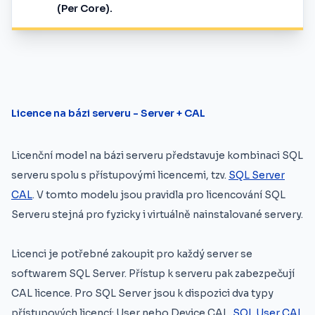
(Per Core).
Licence na bázi serveru - Server + CAL
Licenční model na bázi serveru představuje kombinaci SQL
serveru spolu s přístupovými licencemi, tzv.
SQL Server
CAL
. V tomto modelu jsou pravidla pro licencování SQL
Serveru stejná pro fyzicky i virtuálně nainstalované servery.
Licenci je potřebné zakoupit pro každý server se
softwarem SQL Server. Přístup k serveru pak zabezpečují
CAL licence. Pro SQL Server jsou k dispozici dva typy
přístupových licencí: User nebo Device CAL.
SQL User CAL