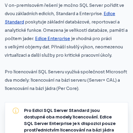
V on-premisovém řešení je možno SQL Server pořídit ve
dvou základních edicích, Standard a Enterprise.
Edice
Standard
poskytuje základní databázové, reportovací a
analytické funkce. Omezena je velikostí databáze, pamětí a
počtem jader.
Edice Enterprise
je vhodná pro práci
s velkými objemy dat. Přináší skvělý výkon, neomezenou
virtualizaci a další služby pro kritické pracovní úkoly.
Pro licencování SQL Serveru využívá společnost Microsoft
dva modely: licencování na bázi serveru (Server+ CAL) a
licencování na bázi jádra (Per Core).
Pro Edici SQL Server Standard jsou
dostupné oba modely licencování. Edice
SQL Server Enterprise je k dispozici pouze
prostřednictvím licencování na bázi jádra