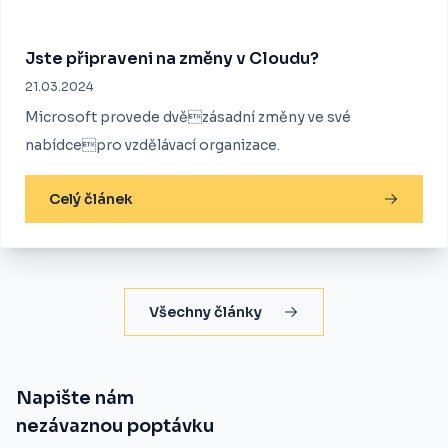
Jste připraveni na změny v Cloudu?
21.03.2024
Microsoft provede dvězásadní změny ve své
nabídcepro vzdělávací organizace.
Celý článek
Všechny články
Napište nám
nezávaznou poptávku