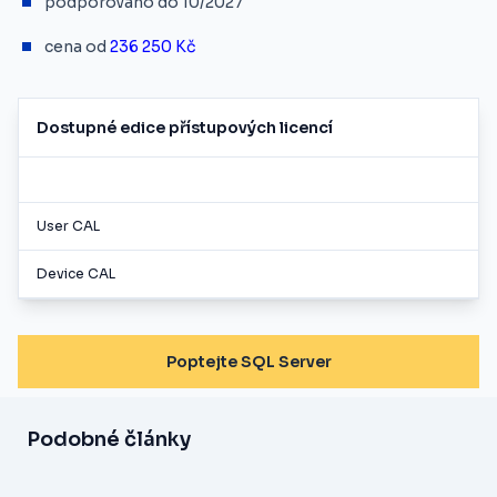
podporováno do 10/2027
cena od
236 250 Kč
Dostupné edice přístupových licencí
User CAL
Device CAL
Poptejte SQL Server
Podobné články