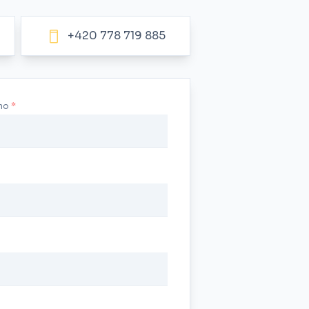
+420 778 719 885
no