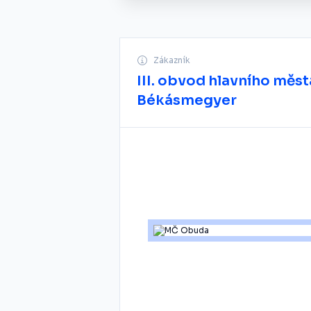
Zákazník
III. obvod hlavního měs
Békásmegyer