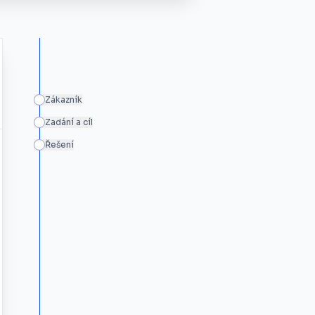
Zákazník
Zadání a cíl
Řešení