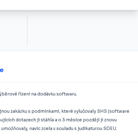
ce
běrové řízení na dodávku softwaru.
jnou zakázku s podmínkami, které vylučovaly SHS (software
ujících dotazech ji stáhla a o 3 měsíce později ji znovu
 umožňovaly, navíc zcela v souladu s judikaturou SDEU.