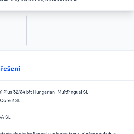
 řešení
l Plus 32/64 bit Hungarian+Multilingual SL
Core 2 SL
SA SL