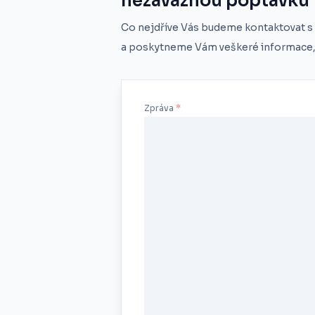
nezávaznou poptávku
Co nejdříve Vás budeme kontaktovat s
a poskytneme Vám veškeré informace, 
Zpráva