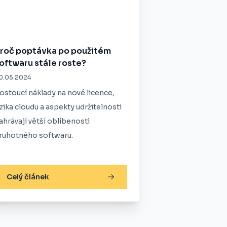
roč poptávka po použitém
oftwaru stále roste?
0.05.2024
ostoucí náklady na nové licence,
izika cloudu a aspekty udržitelnosti
ahrávají větší oblíbenosti
ruhotného softwaru.
Celý článek