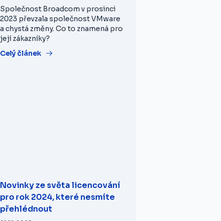
Společnost Broadcom v prosinci
2023 převzala společnost VMware
a chystá změny. Co to znamená pro
její zákazníky?
Celý článek
Novinky ze světa licencování
pro rok 2024, které nesmíte
přehlédnout