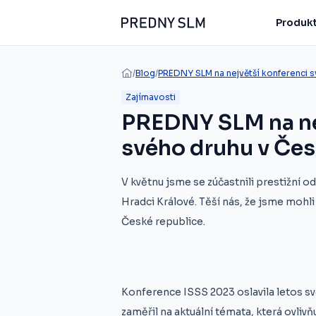
Produkt
/
Blog
/
PREDNY SLM na největší konferenci s
Zajímavosti
PREDNY SLM na ne
svého druhu v Čes
V květnu jsme se zúčastnili prestižní
Hradci Králové. Těší nás, že jsme mohl
České republice.
Konference ISSS 2023 oslavila letos sv
zaměřil na aktuální témata, která ovliv