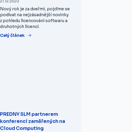
21.12.2023
Nový rok je za dveřmi, pojďme se
podívat na nejzásadnější novinky
z pohledu licencování softwaru a
druhotných licencí.
Celý článek
PREDNY SLM partnerem
konferencí zaměřených na
Cloud Computing