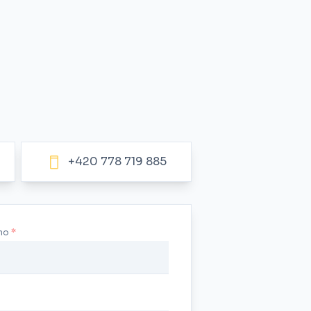
+420 778 719 885
no