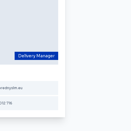
Delivery Manager
rednyslm.eu
012 716