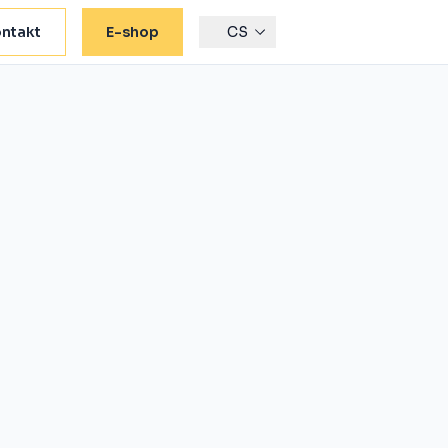
ntakt
E-shop
CS