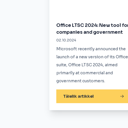
Office LTSC 2024: New tool fo
companies and government
02.10.2024
Microsoft recently announced the
launch of a new version of its Office
suite, Office LTSC 2024, aimed
primarily at commercial and
government customers.
Täielik artikkel