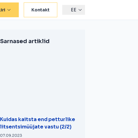
iri
Kontakt
EE
Sarnased artiklid
Kuidas kaitsta end petturlike
litsentsimüüjate vastu (2/2)
07.09.2023