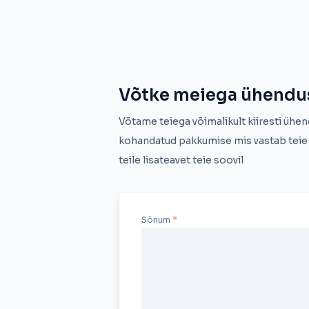
Võtke meiega ühendu
Võtame teiega võimalikult kiiresti ühen
kohandatud pakkumise mis vastab teie 
teile lisateavet teie soovil
Sõnum