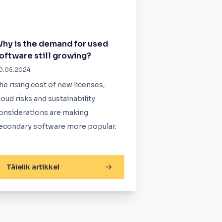
hy is the demand for used
oftware still growing?
0.05.2024
he rising cost of new licenses,
loud risks and sustainability
onsiderations are making
econdary software more popular.
Täielik artikkel