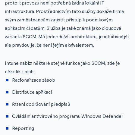
proto k provozu není potřebná žádná lokální IT
infrastruktura. Prostřednictvím této služby dokáže firma
svým zaměstnancům zajistit přístup k podnikovým
aplikacím či datům. Služba je také známá jako cloudová
varianta SCCM. Má jednodušší architekturu, je intuitivnější,
ale pravdou je, že není jejím ekvivalentem.
Intune nabízí některé stejné funkce jako SCCM, zde je
několik z nich:
Racionalizace zásob
Distribuce aplikací
Řízení dodržování předpisů
Ovládání antivirového programu Windows Defender
Reporting