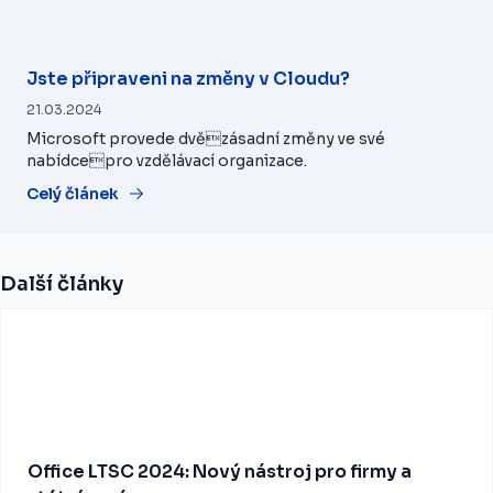
Jste připraveni na změny v Cloudu?
21.03.2024
Microsoft provede dvězásadní změny ve své
nabídcepro vzdělávací organizace.
Celý článek
Další články
Office LTSC 2024: Nový nástroj pro firmy a