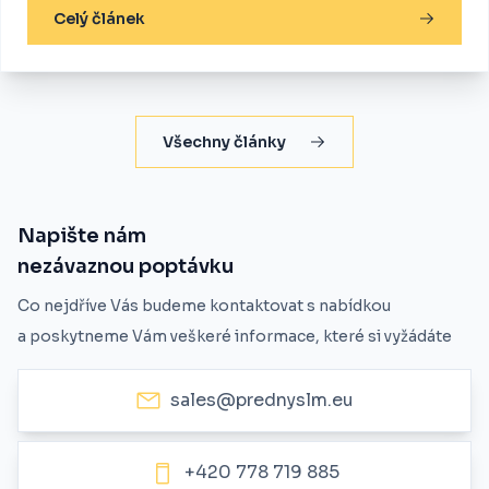
Celý článek
Všechny články
Napište nám
nezávaznou poptávku
Co nejdříve Vás budeme kontaktovat s nabídkou
a poskytneme Vám veškeré informace, které si vyžádáte
sales@prednyslm.eu
+420 778 719 885