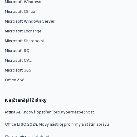
Microsoft Windows
Microsoft Office
Microsoft Windows Server
Microsoft Exchange
Microsoft Sharepoint
Microsoft SQL
Microsoft CAL
Microsoft 365
Office 365
Nejčtenější články
Rizika AI: Klíčová opatření pro kyberbezpečnost
Office LTSC 2024: Nový nástroj pro firmy a státní správu
On-premise is not dead