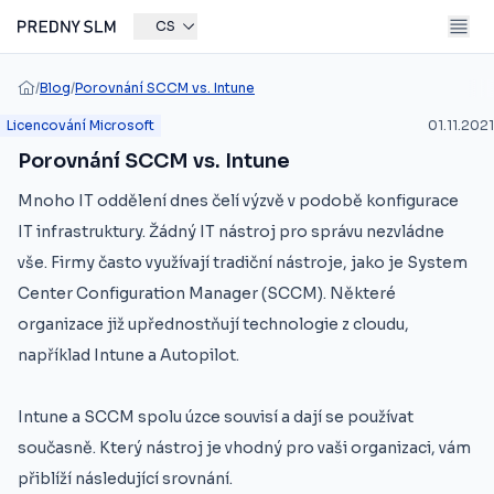
CS
/
Blog
/
Porovnání SCCM vs. Intune
Licencování Microsoft
01.11.2021
Porovnání SCCM vs. Intune
Mnoho IT oddělení dnes čelí výzvě v podobě konfigurace
IT infrastruktury. Žádný IT nástroj pro správu nezvládne
vše. Firmy často využívají tradiční nástroje, jako je System
Center Configuration Manager (SCCM). Některé
organizace již upřednostňují technologie z cloudu,
například Intune a Autopilot.
Intune a SCCM spolu úzce souvisí a dají se používat
současně. Který nástroj je vhodný pro vaši organizaci, vám
přiblíží následující srovnání.