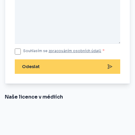
Souhlasím se
zpracováním osobních údajů
*
Odeslat
Naše licence v médiích