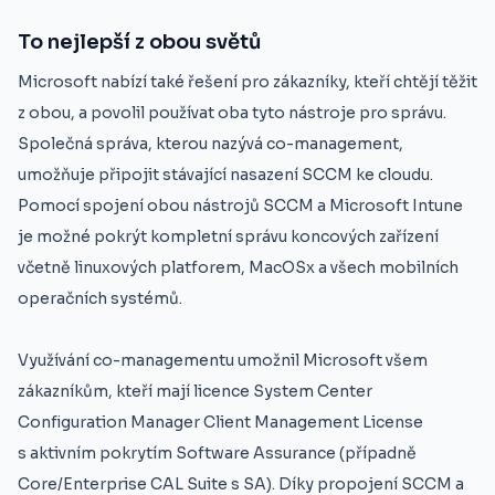
To nejlepší z obou světů
Microsoft nabízí také řešení pro zákazníky, kteří chtějí těžit
z obou, a povolil používat oba tyto nástroje pro správu.
Společná správa, kterou nazývá co-management,
umožňuje připojit stávající nasazení SCCM ke cloudu.
Pomocí spojení obou nástrojů SCCM a Microsoft Intune
je možné pokrýt kompletní správu koncových zařízení
včetně linuxových platforem, MacOSx a všech mobilních
operačních systémů.
Využívání co-managementu umožnil Microsoft všem
zákazníkům, kteří mají licence System Center
Configuration Manager Client Management License
s aktivním pokrytím Software Assurance (případně
Core/Enterprise CAL Suite s SA). Díky propojení SCCM a