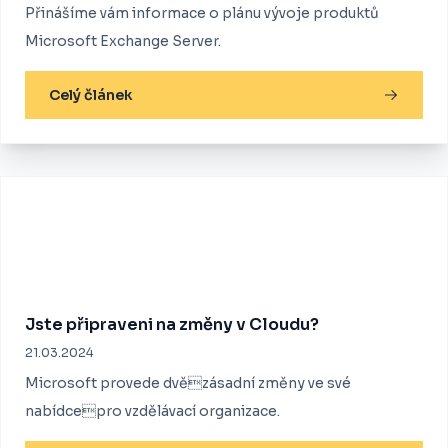
Přinášíme vám informace o plánu vývoje produktů
Microsoft Exchange Server.
Celý článek
Jste připraveni na změny v Cloudu?
21.03.2024
Microsoft provede dvězásadní změny ve své
nabídcepro vzdělávací organizace.