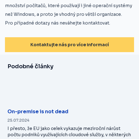
množství počítačů, které používají i jiné operační systémy
než Windows, a proto je vhodný pro větší organizace.
Pro případné dotazy nás neváhejte kontaktovat.
Kontaktujte nás pro více informací
Podobné články
On-premise is not dead
25.07.2024
I přesto, že EU jako celek vykazuje meziroční nárůst
počtu podniků využívajících cloudové služby, v některých